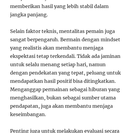
memberikan hasil yang lebih stabil dalam
jangka panjang.
Selain faktor teknis, mentalitas pemain juga
sangat berpengaruh. Bermain dengan mindset
yang realistis akan membantu menjaga
ekspektasi tetap terkendali. Tidak ada jaminan
untuk selalu menang setiap hari, namun
dengan pendekatan yang tepat, peluang untuk
mendapatkan hasil positif bisa ditingkatkan.
Menganggap permainan sebagai hiburan yang
menghasilkan, bukan sebagai sumber utama
pendapatan, juga akan membantu menjaga
keseimbangan.
Penting juga untuk melakukan evaluasi secara