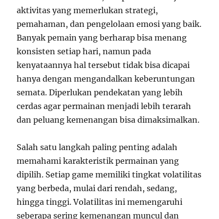
aktivitas yang memerlukan strategi,
pemahaman, dan pengelolaan emosi yang baik.
Banyak pemain yang berharap bisa menang
konsisten setiap hari, namun pada
kenyataannya hal tersebut tidak bisa dicapai
hanya dengan mengandalkan keberuntungan
semata. Diperlukan pendekatan yang lebih
cerdas agar permainan menjadi lebih terarah
dan peluang kemenangan bisa dimaksimalkan.
Salah satu langkah paling penting adalah
memahami karakteristik permainan yang
dipilih. Setiap game memiliki tingkat volatilitas
yang berbeda, mulai dari rendah, sedang,
hingga tinggi. Volatilitas ini memengaruhi
seberapa sering kemenangan muncul dan