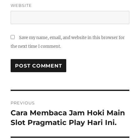
WEBSITE
Save my name, email, and website in this browser for
the next time I comment.
Post
PREVIOUS
navigation
Cara Membaca Jam Hoki Main
Previous
post:
Slot Pragmatic Play Hari Ini.