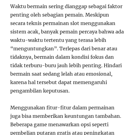
Waktu bermain sering dianggap sebagai faktor
penting oleh sebagian pemain. Meskipun
secara teknis permainan slot menggunakan
sistem acak, banyak pemain percaya bahwa ada
waktu-waktu tertentu yang terasa lebih
“menguntungkan”. Terlepas dari benar atau
tidaknya, bermain dalam kondisi fokus dan
tidak terburu-buru jauh lebih penting. Hindari
bermain saat sedang lelah atau emosional,
karena hal tersebut dapat memengaruhi
pengambilan keputusan.
Menggunakan fitur-fitur dalam permainan
juga bisa memberikan keuntungan tambahan.
Beberapa game menawarkan opsi seperti
pembelian putaran gratis atau peningkatan