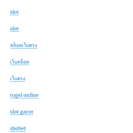
slot
slot
สล็อตเว็บตรง
เว็บสล็อต
เว็บตรง
togel online
slot gacor
sbobet