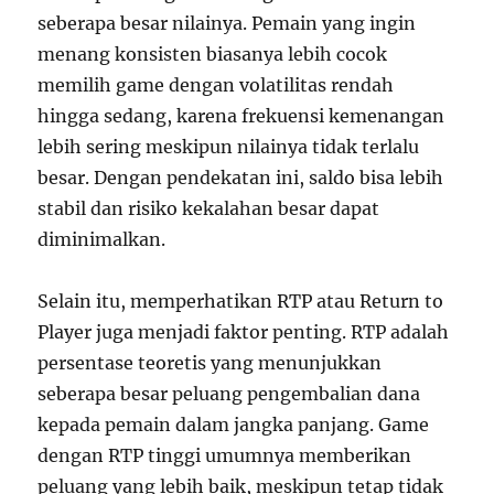
seberapa besar nilainya. Pemain yang ingin
menang konsisten biasanya lebih cocok
memilih game dengan volatilitas rendah
hingga sedang, karena frekuensi kemenangan
lebih sering meskipun nilainya tidak terlalu
besar. Dengan pendekatan ini, saldo bisa lebih
stabil dan risiko kekalahan besar dapat
diminimalkan.
Selain itu, memperhatikan RTP atau Return to
Player juga menjadi faktor penting. RTP adalah
persentase teoretis yang menunjukkan
seberapa besar peluang pengembalian dana
kepada pemain dalam jangka panjang. Game
dengan RTP tinggi umumnya memberikan
peluang yang lebih baik, meskipun tetap tidak