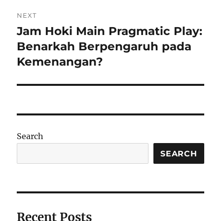
NEXT
Jam Hoki Main Pragmatic Play:
Next
post:
Benarkah Berpengaruh pada
Kemenangan?
Search
SEARCH
Recent Posts