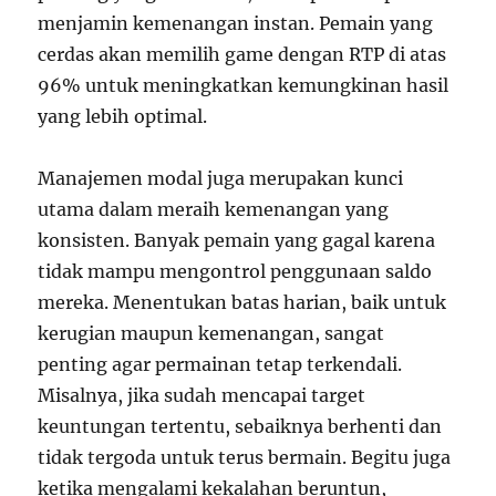
menjamin kemenangan instan. Pemain yang
cerdas akan memilih game dengan RTP di atas
96% untuk meningkatkan kemungkinan hasil
yang lebih optimal.
Manajemen modal juga merupakan kunci
utama dalam meraih kemenangan yang
konsisten. Banyak pemain yang gagal karena
tidak mampu mengontrol penggunaan saldo
mereka. Menentukan batas harian, baik untuk
kerugian maupun kemenangan, sangat
penting agar permainan tetap terkendali.
Misalnya, jika sudah mencapai target
keuntungan tertentu, sebaiknya berhenti dan
tidak tergoda untuk terus bermain. Begitu juga
ketika mengalami kekalahan beruntun,