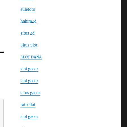
suletoto
hakim4d
situs 4d
Situs Slot
SLOT DANA
slot gacor
slot gacor
situs gacor
toto slot
slot gacor