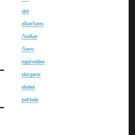
slot
สล็อตเว็บตรง
เว็บสล็อต
เว็บตรง
togel online
slot gacor
sbobet
judi bola