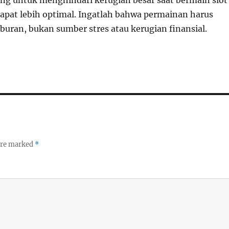
ang untuk menghindari kerugian besar saat bermain slot
dapat lebih optimal. Ingatlah bahwa permainan harus
buran, bukan sumber stres atau kerugian finansial.
 are marked
*