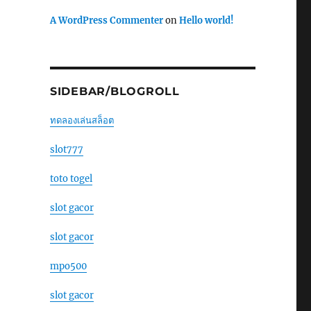
A WordPress Commenter
on
Hello world!
SIDEBAR/BLOGROLL
ทดลองเล่นสล็อต
slot777
toto togel
slot gacor
slot gacor
mpo500
slot gacor