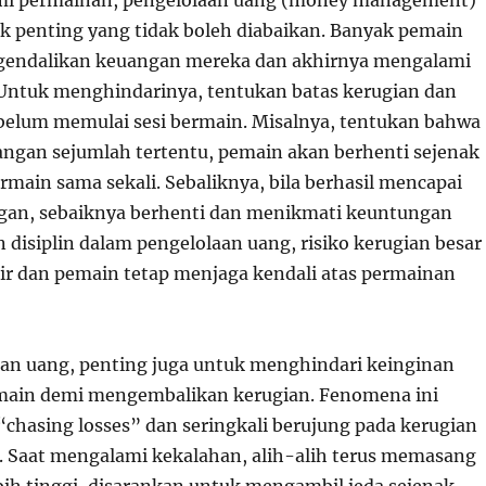
i permainan, pengelolaan uang (money management)
 penting yang tidak boleh diabaikan. Banyak pemain
gendalikan keuangan mereka dan akhirnya mengalami
 Untuk menghindarinya, tentukan batas kerugian dan
elum memulai sesi bermain. Misalnya, tentukan bahwa
langan sejumlah tertentu, pemain akan berhenti sejenak
rmain sama sekali. Sebaliknya, bila berhasil mencapai
gan, sebaiknya berhenti dan menikmati keuntungan
 disiplin dalam pengelolaan uang, risiko kerugian besar
sir dan pemain tetap menjaga kendali atas permainan
aan uang, penting juga untuk menghindari keinginan
rmain demi mengembalikan kerugian. Fenomena ini
“chasing losses” dan seringkali berujung pada kerugian
r. Saat mengalami kekalahan, alih-alih terus memasang