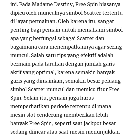
ini. Pada Madame Destiny, Free Spin biasanya
dipicu oleh munculnya simbol Scatter tertentu
di layar permainan. Oleh karena itu, sangat
penting bagi pemain untuk memahami simbol
apa yang berfungsi sebagai Scatter dan
bagaimana cara menempatkannya agar sering
muncul. Salah satu tips yang efektif adalah
bermain pada taruhan dengan jumlah garis
aktif yang optimal, karena semakin banyak
garis yang dimainkan, semakin besar peluang
simbol Scatter muncul dan memicu fitur Free
Spin. Selain itu, pemain juga harus
memperhatikan periode tertentu di mana
mesin slot cenderung memberikan lebih
banyak Free Spin, seperti saat jackpot besar
sedang diincar atau saat mesin menunjukkan