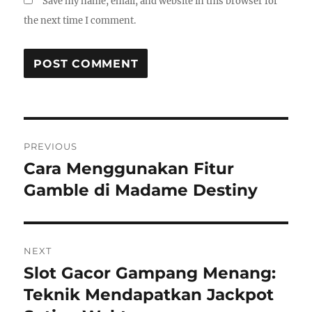
Save my name, email, and website in this browser for
the next time I comment.
Post
PREVIOUS
navigation
Cara Menggunakan Fitur
Previous
post:
Gamble di Madame Destiny
NEXT
Slot Gacor Gampang Menang:
Next
post:
Teknik Mendapatkan Jackpot