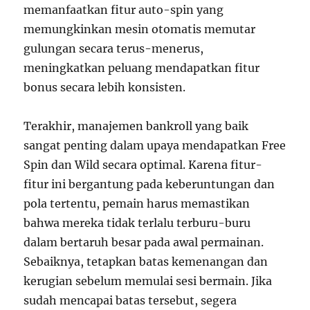
memanfaatkan fitur auto-spin yang
memungkinkan mesin otomatis memutar
gulungan secara terus-menerus,
meningkatkan peluang mendapatkan fitur
bonus secara lebih konsisten.
Terakhir, manajemen bankroll yang baik
sangat penting dalam upaya mendapatkan Free
Spin dan Wild secara optimal. Karena fitur-
fitur ini bergantung pada keberuntungan dan
pola tertentu, pemain harus memastikan
bahwa mereka tidak terlalu terburu-buru
dalam bertaruh besar pada awal permainan.
Sebaiknya, tetapkan batas kemenangan dan
kerugian sebelum memulai sesi bermain. Jika
sudah mencapai batas tersebut, segera