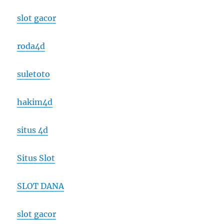
slot gacor
roda4d
suletoto
hakim4d
situs 4d
Situs Slot
SLOT DANA
slot gacor