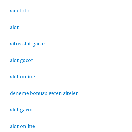
suletoto
slot
situs slot gacor
slot gacor
slot online
deneme bonusu veren siteler
slot gacor
slot online