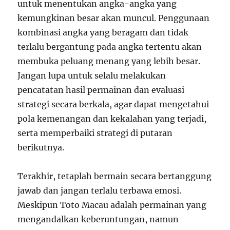
untuk menentukan angka-angka yang
kemungkinan besar akan muncul. Penggunaan
kombinasi angka yang beragam dan tidak
terlalu bergantung pada angka tertentu akan
membuka peluang menang yang lebih besar.
Jangan lupa untuk selalu melakukan
pencatatan hasil permainan dan evaluasi
strategi secara berkala, agar dapat mengetahui
pola kemenangan dan kekalahan yang terjadi,
serta memperbaiki strategi di putaran
berikutnya.
Terakhir, tetaplah bermain secara bertanggung
jawab dan jangan terlalu terbawa emosi.
Meskipun Toto Macau adalah permainan yang
mengandalkan keberuntungan, namun