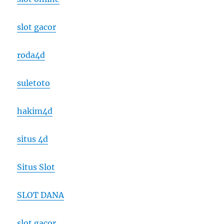
slot gacor
roda4d
suletoto
hakim4d
situs 4d
Situs Slot
SLOT DANA
slot gacor