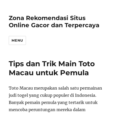
Zona Rekomendasi Situs
Online Gacor dan Terpercaya
MENU
Tips dan Trik Main Toto
Macau untuk Pemula
Toto Macau merupakan salah satu permainan
judi togel yang cukup populer di Indonesia.
Banyak pemain pemula yang tertarik untuk
mencoba peruntungan mereka dalam