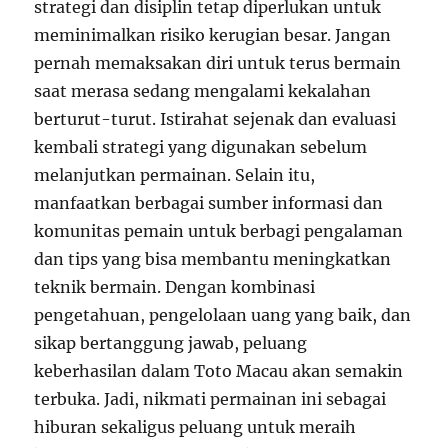
strategi dan disiplin tetap diperlukan untuk
meminimalkan risiko kerugian besar. Jangan
pernah memaksakan diri untuk terus bermain
saat merasa sedang mengalami kekalahan
berturut-turut. Istirahat sejenak dan evaluasi
kembali strategi yang digunakan sebelum
melanjutkan permainan. Selain itu,
manfaatkan berbagai sumber informasi dan
komunitas pemain untuk berbagi pengalaman
dan tips yang bisa membantu meningkatkan
teknik bermain. Dengan kombinasi
pengetahuan, pengelolaan uang yang baik, dan
sikap bertanggung jawab, peluang
keberhasilan dalam Toto Macau akan semakin
terbuka. Jadi, nikmati permainan ini sebagai
hiburan sekaligus peluang untuk meraih