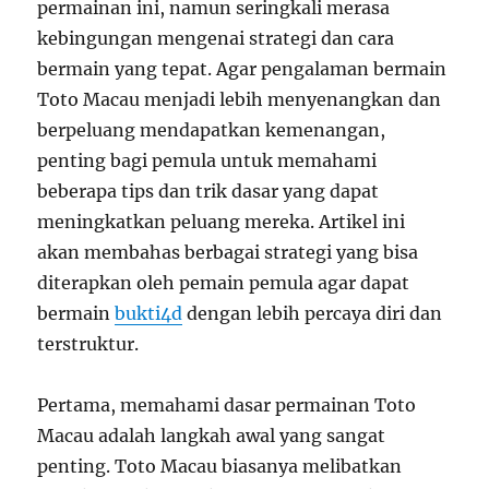
permainan ini, namun seringkali merasa
kebingungan mengenai strategi dan cara
bermain yang tepat. Agar pengalaman bermain
Toto Macau menjadi lebih menyenangkan dan
berpeluang mendapatkan kemenangan,
penting bagi pemula untuk memahami
beberapa tips dan trik dasar yang dapat
meningkatkan peluang mereka. Artikel ini
akan membahas berbagai strategi yang bisa
diterapkan oleh pemain pemula agar dapat
bermain
bukti4d
dengan lebih percaya diri dan
terstruktur.
Pertama, memahami dasar permainan Toto
Macau adalah langkah awal yang sangat
penting. Toto Macau biasanya melibatkan