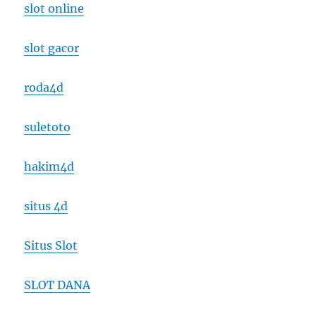
slot online
slot gacor
roda4d
suletoto
hakim4d
situs 4d
Situs Slot
SLOT DANA