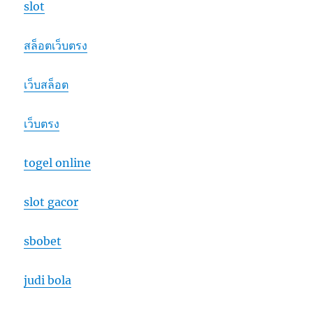
slot
สล็อตเว็บตรง
เว็บสล็อต
เว็บตรง
togel online
slot gacor
sbobet
judi bola