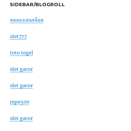
SIDEBAR/BLOGROLL
ทดลองเล่นสล็อต
slot777
toto togel
slot gacor
slot gacor
mpo500
slot gacor