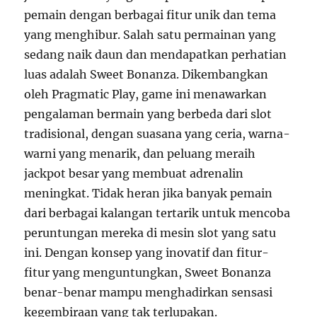
pemain dengan berbagai fitur unik dan tema
yang menghibur. Salah satu permainan yang
sedang naik daun dan mendapatkan perhatian
luas adalah Sweet Bonanza. Dikembangkan
oleh Pragmatic Play, game ini menawarkan
pengalaman bermain yang berbeda dari slot
tradisional, dengan suasana yang ceria, warna-
warni yang menarik, dan peluang meraih
jackpot besar yang membuat adrenalin
meningkat. Tidak heran jika banyak pemain
dari berbagai kalangan tertarik untuk mencoba
peruntungan mereka di mesin slot yang satu
ini. Dengan konsep yang inovatif dan fitur-
fitur yang menguntungkan, Sweet Bonanza
benar-benar mampu menghadirkan sensasi
kegembiraan yang tak terlupakan.