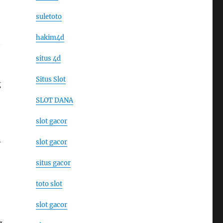
suletoto
hakim4d
n
situs 4d
Situs Slot
g
SLOT DANA
slot gacor
n
slot gacor
situs gacor
toto slot
slot gacor