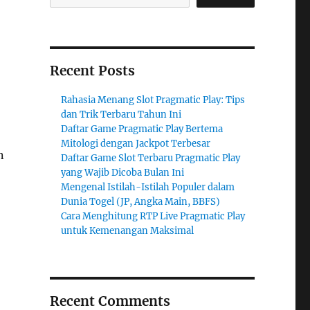
Recent Posts
Rahasia Menang Slot Pragmatic Play: Tips
dan Trik Terbaru Tahun Ini
Daftar Game Pragmatic Play Bertema
Mitologi dengan Jackpot Terbesar
n
Daftar Game Slot Terbaru Pragmatic Play
yang Wajib Dicoba Bulan Ini
Mengenal Istilah-Istilah Populer dalam
Dunia Togel (JP, Angka Main, BBFS)
Cara Menghitung RTP Live Pragmatic Play
untuk Kemenangan Maksimal
Recent Comments