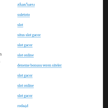
สล็อตเว็บตรง
suletoto
slot
situs slot gacor
slot gacor
n
slot online
n
deneme bonusu veren siteler
slot gacor
slot online
slot gacor
roda4d