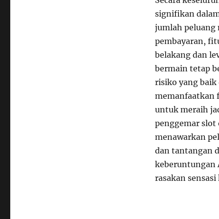
Secara keseluru
signifikan dala
jumlah peluang
pembayaran, fit
belakang dan le
bermain tetap b
risiko yang baik
memanfaatkan fi
untuk meraih ja
penggemar slot o
menawarkan pel
dan tantangan d
keberuntungan 
rasakan sensasi