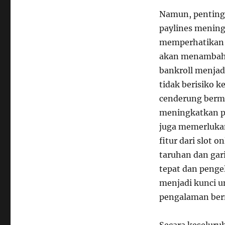
Namun, penting
paylines menin
memperhatikan a
akan menambah t
bankroll menjad
tidak berisiko 
cenderung berma
meningkatkan p
juga memerluka
fitur dari slot
taruhan dan gar
tepat dan pengel
menjadi kunci u
pengalaman ber