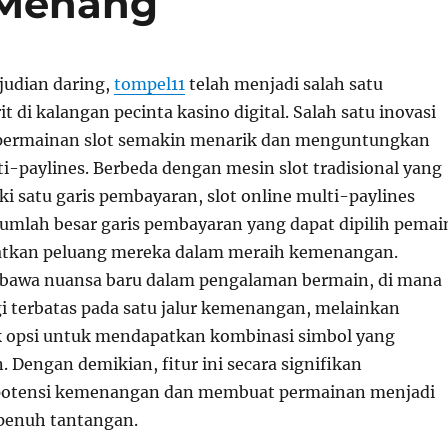
 Menang
judian daring,
tompel11
telah menjadi salah satu
t di kalangan pecinta kasino digital. Salah satu inovasi
ermainan slot semakin menarik dan menguntungkan
ti-paylines. Berbeda dengan mesin slot tradisional yang
i satu garis pembayaran, slot online multi-paylines
mlah besar garis pembayaran yang dapat dipilih pemai
tkan peluang mereka dalam meraih kemenangan.
bawa nuansa baru dalam pengalaman bermain, di mana
gi terbatas pada satu jalur kemenangan, melainkan
k opsi untuk mendapatkan kombinasi simbol yang
Dengan demikian, fitur ini secara signifikan
otensi kemenangan dan membuat permainan menjadi
 penuh tantangan.