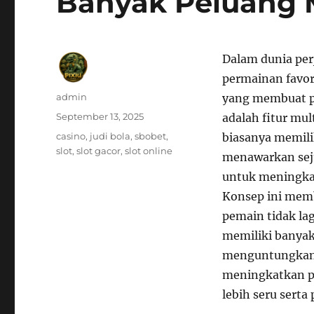
Banyak Peluang
Dalam dunia per
permainan favori
Author
admin
yang membuat p
Posted
September 13, 2025
adalah fitur mul
on
Tags
casino
,
judi bola
,
sbobet
,
biasanya memilik
slot
,
slot gacor
,
slot online
menawarkan seju
untuk meningka
Konsep ini mem
pemain tidak la
memiliki banya
menguntungkan. 
meningkatkan p
lebih seru serta