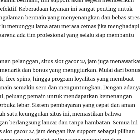
selama bermain, tim support akan segera memberikan
 efektif. Keberadaan layanan ini sangat penting untuk
ngalaman bermain yang menyenangkan dan bebas stres
rlu menunggu lama atau merasa cemas jika menghadapi
 karena ada tim profesional yang selalu siap membantu
yanan pelanggan, situs slot gacor 24 jam juga menawarka
menarik dan bonus yang menggiurkan. Mulai dari bonu
ck, free spins, hingga program loyalitas yang membuat
main semakin seru dan menguntungkan. Dengan adany
i, peluang pemain untuk mendapatkan kemenangan
erbuka lebar. Sistem pembayaran yang cepat dan aman
lah satu keunggulan situs ini, memastikan bahwa
gan berlangsung lancar dan tanpa hambatan. Semua ini
 slot gacor 24 jam dengan live support sebagai pilihan