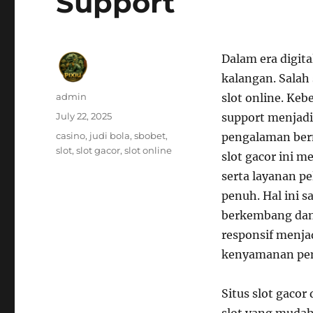
Support
Dalam era digita
kalangan. Salah
Author
admin
slot online. Keb
Posted
July 22, 2025
support menjadi
on
Tags
casino
,
judi bola
,
sbobet
,
pengalaman ber
slot
,
slot gacor
,
slot online
slot gacor ini 
serta layanan p
penuh. Hal ini s
berkembang dan 
responsif menja
kenyamanan pe
Situs slot gaco