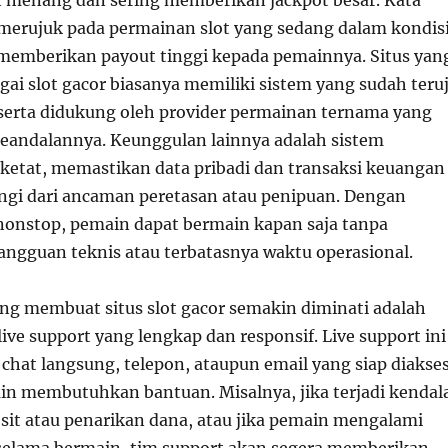
 menang dan sering memberikan jackpot besar. Kata
 merujuk pada permainan slot yang sedang dalam kondis
 memberikan payout tinggi kepada pemainnya. Situs yan
ai slot gacor biasanya memiliki sistem yang sudah teruj
 serta didukung oleh provider permainan ternama yang
keandalannya. Keunggulan lainnya adalah sistem
etat, memastikan data pribadi dan transaksi keuangan
ngi dari ancaman peretasan atau penipuan. Dengan
nonstop, pemain dapat bermain kapan saja tanpa
angguan teknis atau terbatasnya waktu operasional.
ng membuat situs slot gacor semakin diminati adalah
ive support yang lengkap dan responsif. Live support ini
chat langsung, telepon, ataupun email yang siap diakse
in membutuhkan bantuan. Misalnya, jika terjadi kendal
osit atau penarikan dana, atau jika pemain mengalami