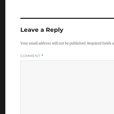
Leave a Reply
Your email address will not be published.
Required fields
COMMENT
*