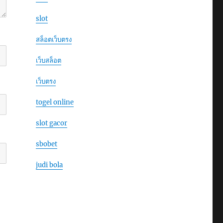
slot
สล็อตเว็บตรง
เว็บสล็อต
เว็บตรง
togel online
slot gacor
sbobet
judi bola