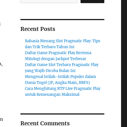
i
Recent Posts
h
Rahasia Menang Slot Pragmatic Play: Tips
dan Trik Terbaru Tahun Ini
Daftar Game Pragmatic Play Bertema
Mitologi dengan Jackpot Terbesar
a,
Daftar Game Slot Terbaru Pragmatic Play
yang Wajib Dicoba Bulan Ini
Mengenal Istilah-Istilah Populer dalam
Dunia Togel (JP, Angka Main, BBFS)
Cara Menghitung RTP Live Pragmatic Play
untuk Kemenangan Maksimal
in
Recent Comments