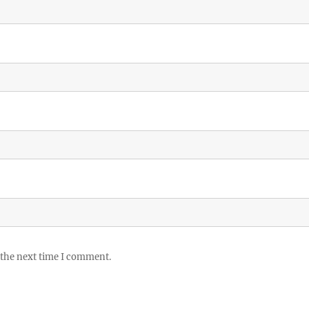
 the next time I comment.