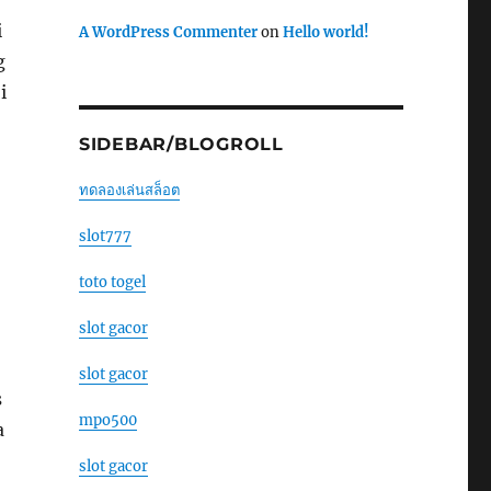
i
A WordPress Commenter
on
Hello world!
g
i
SIDEBAR/BLOGROLL
ทดลองเล่นสล็อต
slot777
toto togel
slot gacor
slot gacor
s
mpo500
a
slot gacor