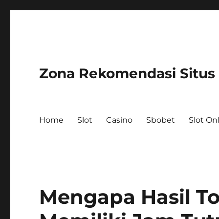
Zona Rekomendasi Situs 
Home
Slot
Casino
Sbobet
Slot On
Mengapa Hasil To