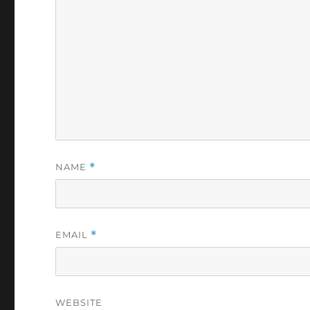
NAME
*
EMAIL
*
WEBSITE