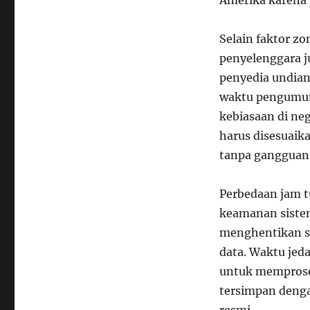
Amerika karena 
Selain faktor z
penyelenggara j
penyedia undian 
waktu pengumuma
kebiasaan di ne
harus disesuaik
tanpa gangguan
Perbedaan jam t
keamanan sistem
menghentikan se
data. Waktu je
untuk memprose
tersimpan denga