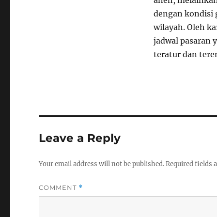
aneh, melainkan
dengan kondisi 
wilayah. Oleh k
jadwal pasaran 
teratur dan tere
Leave a Reply
Your email address will not be published.
Required fields
COMMENT
*