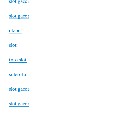
slot gacor
slot gacor
ufabet
slot
toto slot
suletoto
slot gacor
slot gacor