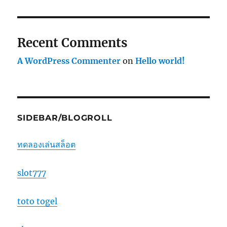
Recent Comments
A WordPress Commenter
on
Hello world!
SIDEBAR/BLOGROLL
ทดลองเล่นสล็อต
slot777
toto togel