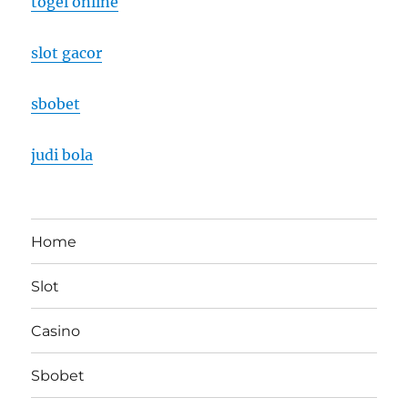
togel online
slot gacor
sbobet
judi bola
Home
Slot
Casino
Sbobet