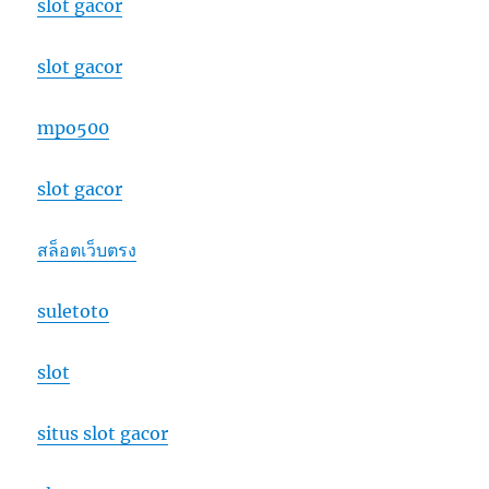
slot gacor
slot gacor
mpo500
slot gacor
สล็อตเว็บตรง
suletoto
slot
situs slot gacor