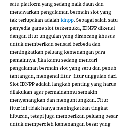
satu platform yang sedang naik daun dan
menawarkan pengalaman bermain slot yang
tak terlupakan adalah
idnpp
. Sebagai salah satu
penyedia game slot terkemuka, IDNPP dikenal
dengan fitur unggulan yang dirancang khusus
untuk memberikan sensasi berbeda dan
meningkatkan peluang kemenangan para
pemainnya. Jika kamu sedang mencari
pengalaman bermain slot yang seru dan penuh
tantangan, mengenal fitur-fitur unggulan dari
Slot IDNPP adalah langkah penting yang harus
dilakukan agar permainanmu semakin
menyenangkan dan menguntungkan. Fitur-
fitur ini tidak hanya meningkatkan tingkat
hiburan, tetapi juga memberikan peluang besar
untuk memperoleh kemenangan besar yang