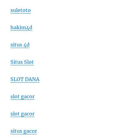
suletoto
hakim4d
situs 4d
Situs Slot
SLOT DANA
slot gacor
slot gacor
situs gacor