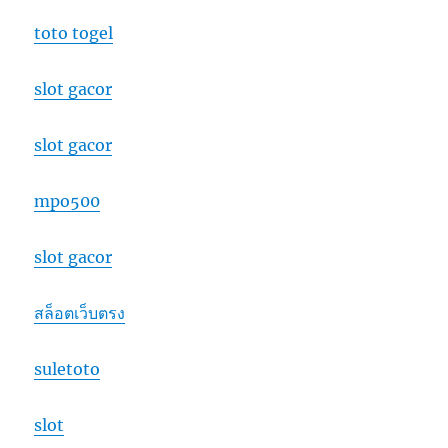
toto togel
slot gacor
slot gacor
mpo500
slot gacor
สล็อตเว็บตรง
suletoto
slot