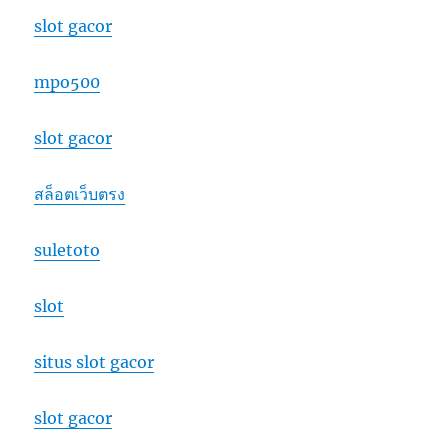
slot gacor
mpo500
slot gacor
สล็อตเว็บตรง
suletoto
slot
situs slot gacor
slot gacor