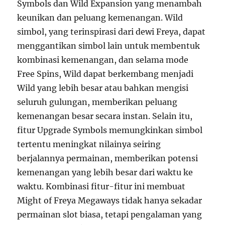
Symbols dan Wild Expansion yang menambah
keunikan dan peluang kemenangan. Wild
simbol, yang terinspirasi dari dewi Freya, dapat
menggantikan simbol lain untuk membentuk
kombinasi kemenangan, dan selama mode
Free Spins, Wild dapat berkembang menjadi
Wild yang lebih besar atau bahkan mengisi
seluruh gulungan, memberikan peluang
kemenangan besar secara instan. Selain itu,
fitur Upgrade Symbols memungkinkan simbol
tertentu meningkat nilainya seiring
berjalannya permainan, memberikan potensi
kemenangan yang lebih besar dari waktu ke
waktu. Kombinasi fitur-fitur ini membuat
Might of Freya Megaways tidak hanya sekadar
permainan slot biasa, tetapi pengalaman yang