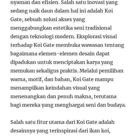
nyaman dan efisien. Salah satu inovasi yang
sedang naik daun dalam hal ini adalah Koi
Gate, sebuah solusi akses yang
menggabungkan estetika seni tradisional
dengan teknologi modern. Eksplorasi visual
terhadap Koi Gate membuka wawasan tentang
bagaimana elemen-elemen desain dapat
dipadukan untuk menciptakan karya yang
memukau sekaligus praktis. Melalui pemilihan
warna, motif, dan bahan, Koi Gate mampu
menampilkan keindahan visual yang
menenangkan dan penuh makna, terutama
bagi mereka yang menghargai seni dan budaya.
Salah satu fitur utama dari Koi Gate adalah
desainnya yang terinspirasi dari ikan koi,