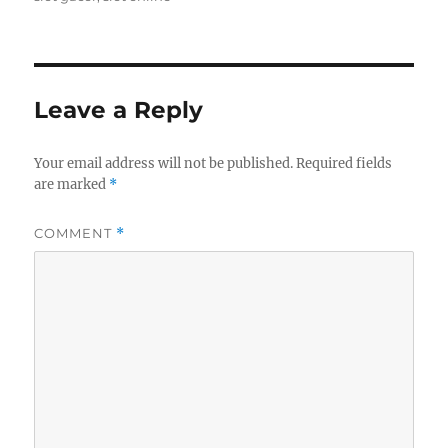
Leave a Reply
Your email address will not be published.
Required fields
are marked
*
COMMENT
*