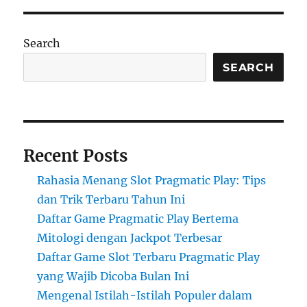
Search
SEARCH
Recent Posts
Rahasia Menang Slot Pragmatic Play: Tips
dan Trik Terbaru Tahun Ini
Daftar Game Pragmatic Play Bertema
Mitologi dengan Jackpot Terbesar
Daftar Game Slot Terbaru Pragmatic Play
yang Wajib Dicoba Bulan Ini
Mengenal Istilah-Istilah Populer dalam