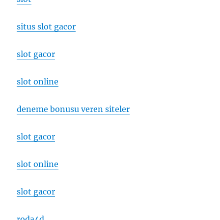
situs slot gacor
slot gacor
slot online
deneme bonusu veren siteler
slot gacor
slot online
slot gacor
roda4d