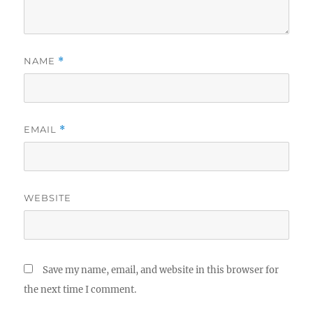
NAME
*
EMAIL
*
WEBSITE
Save my name, email, and website in this browser for
the next time I comment.