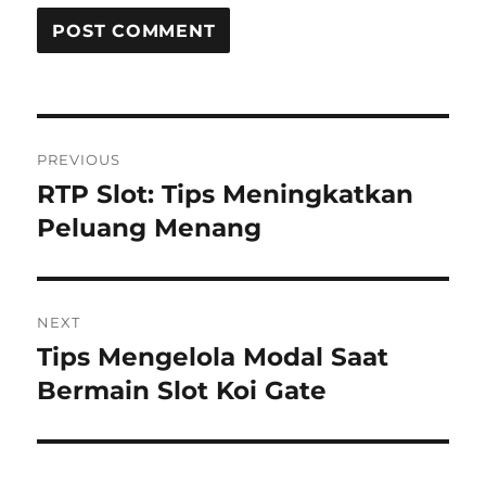
Post
PREVIOUS
navigation
RTP Slot: Tips Meningkatkan
Previous
post:
Peluang Menang
NEXT
Tips Mengelola Modal Saat
Next
post:
Bermain Slot Koi Gate