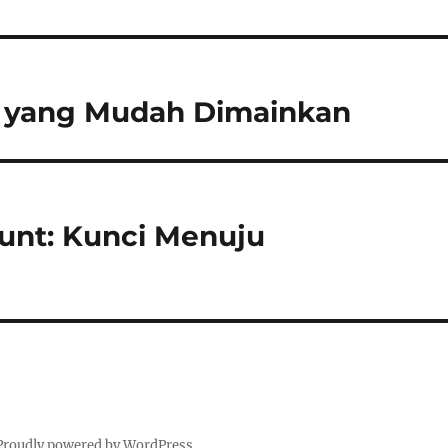
t yang Mudah Dimainkan
unt: Kunci Menuju
Proudly powered by WordPress