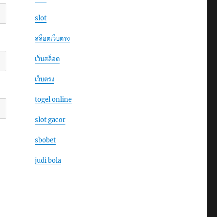
slot
สล็อตเว็บตรง
เว็บสล็อต
เว็บตรง
togel online
slot gacor
sbobet
judi bola