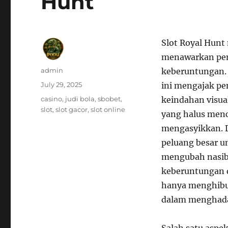
Hunt
Slot Royal Hunt
menawarkan pen
Author
admin
keberuntungan.
Posted
July 29, 2025
ini mengajak pe
on
Tags
casino
,
judi bola
,
sbobet
,
keindahan visua
slot
,
slot gacor
,
slot online
yang halus men
mengasyikkan. D
peluang besar 
mengubah nasib 
keberuntungan d
hanya menghibur
dalam menghadap