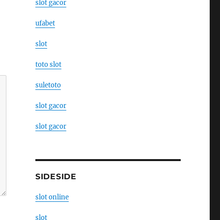
slot gacor
ufabet
slot
toto slot
suletoto
slot gacor
slot gacor
SIDESIDE
slot online
slot