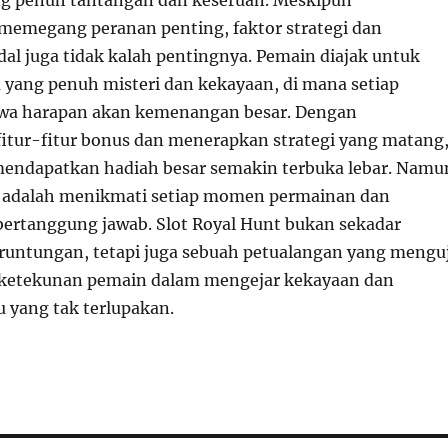
g penuh tantangan dan keseruan. Meskipun
emegang peranan penting, faktor strategi dan
al juga tidak kalah pentingnya. Pemain diajak untuk
yang penuh misteri dan kekayaan, di mana setiap
a harapan akan kemenangan besar. Dengan
tur-fitur bonus dan menerapkan strategi yang matang
endapatkan hadiah besar semakin terbuka lebar. Namu
g adalah menikmati setiap momen permainan dan
bertanggung jawab. Slot Royal Hunt bukan sekadar
untungan, tetapi juga sebuah petualangan yang menguj
 ketekunan pemain dalam mengejar kekayaan dan
 yang tak terlupakan.