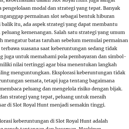
us, keberhasilan dalam Slot Royal Hunt juga sangat
 pengelolaan modal dan strategi yang tepat. Banyak
nganggap permainan slot sebagai bentuk hiburan
i balik itu, ada aspek strategi yang dapat membantu
peluang kemenangan. Salah satu strategi yang umum
ah mengatur batas taruhan sebelum memulai permainan
lu terbawa suasana saat keberuntungan sedang tidak
ing juga untuk memahami pola pembayaran dan simbol-
iliki nilai tertinggi agar bisa menentukan langkah
ling menguntungkan. Eksplorasi keberuntungan tidak
runtungan semata, tetapi juga tentang bagaimana
embaca peluang dan mengelola risiko dengan bijak.
 dan strategi yang tepat, peluang untuk meraih
r di Slot Royal Hunt menjadi semakin tinggi.
lorasi keberuntungan di Slot Royal Hunt adalah