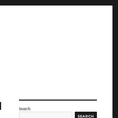
l
Search
SEARCH