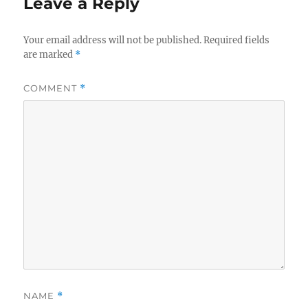
Leave a Reply
Your email address will not be published.
Required fields
are marked
*
COMMENT
*
NAME
*