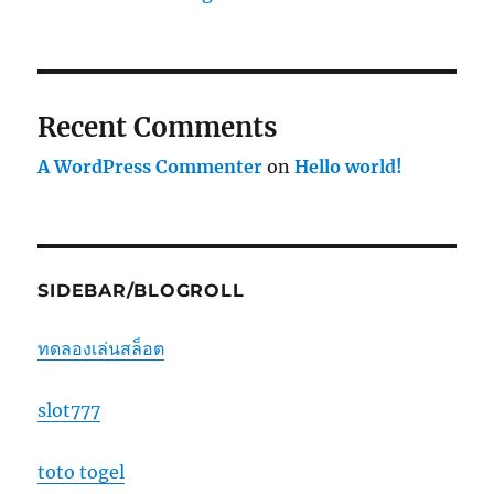
Recent Comments
A WordPress Commenter
on
Hello world!
SIDEBAR/BLOGROLL
ทดลองเล่นสล็อต
slot777
toto togel