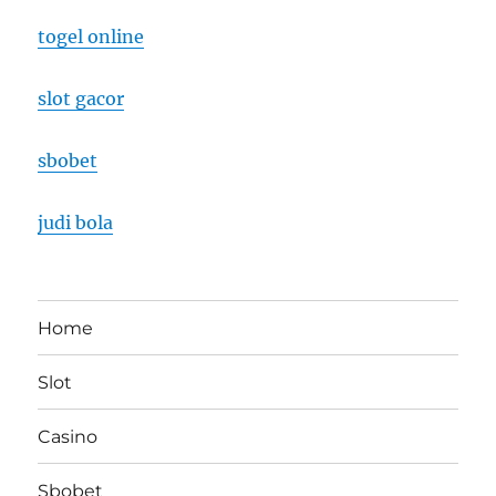
togel online
slot gacor
sbobet
judi bola
Home
Slot
Casino
Sbobet