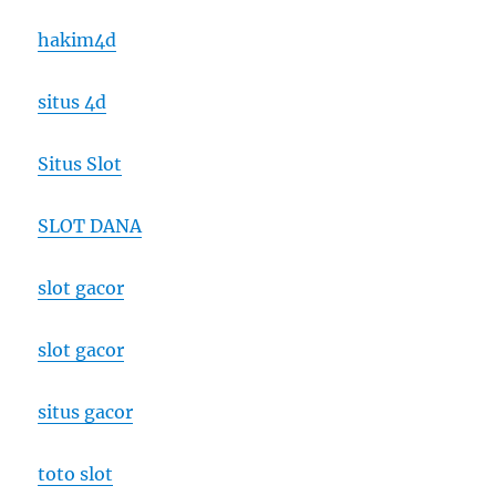
hakim4d
situs 4d
Situs Slot
SLOT DANA
slot gacor
slot gacor
situs gacor
toto slot