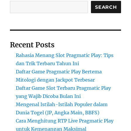
SEARCH
Recent Posts
Rahasia Menang Slot Pragmatic Play: Tips
dan Trik Terbaru Tahun Ini
Daftar Game Pragmatic Play Bertema
Mitologi dengan Jackpot Terbesar
Daftar Game Slot Terbaru Pragmatic Play
yang Wajib Dicoba Bulan Ini
Mengenal Istilah-Istilah Populer dalam
Dunia Togel (JP, Angka Main, BBFS)
Cara Menghitung RTP Live Pragmatic Play
untuk Kemenangan Maksimal