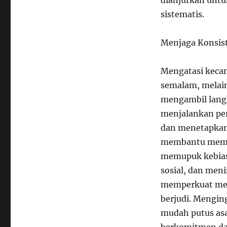
dianjurkan untu
sistematis.
Menjaga Konsis
Mengatasi kecan
semalam, melai
mengambil langk
menjalankan per
dan menetapkan
membantu memotiv
memupuk kebiasa
sosial, dan men
memperkuat men
berjudi. Mengi
mudah putus asa