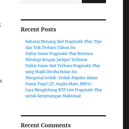
g
Recent Posts
Rahasia Menang Slot Pragmatic Play: Tips
dan Trik Terbaru Tahun Ini
Daftar Game Pragmatic Play Bertema
Mitologi dengan Jackpot Terbesar
Daftar Game Slot Terbaru Pragmatic Play
yang Wajib Dicoba Bulan Ini
Mengenal Istilah-Istilah Populer dalam
k
Dunia Togel (JP, Angka Main, BBFS)
Cara Menghitung RTP Live Pragmatic Play
untuk Kemenangan Maksimal
Recent Comments