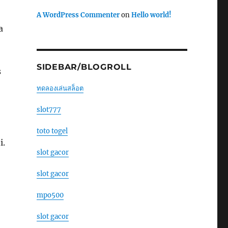
A WordPress Commenter
on
Hello world!
a
SIDEBAR/BLOGROLL
s
ทดลองเล่นสล็อต
slot777
toto togel
i.
slot gacor
slot gacor
mpo500
slot gacor