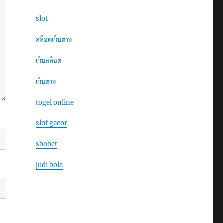
slot
สล็อตเว็บตรง
เว็บสล็อต
เว็บตรง
togel online
slot gacor
sbobet
judi bola