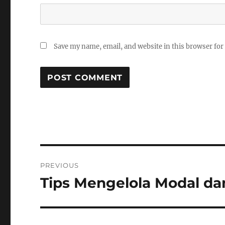
Save my name, email, and website in this browser for
Post
PREVIOUS
navigation
Tips Mengelola Modal da
Previous
post: