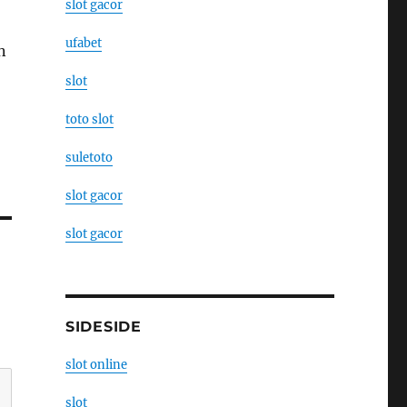
slot gacor
ufabet
n
slot
toto slot
suletoto
slot gacor
slot gacor
SIDESIDE
slot online
slot