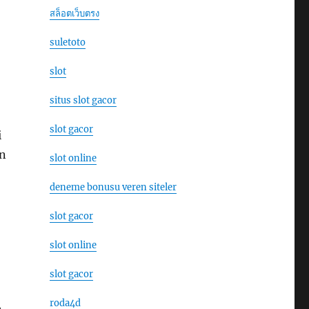
สล็อตเว็บตรง
suletoto
slot
situs slot gacor
slot gacor
i
un
slot online
deneme bonusu veren siteler
slot gacor
slot online
slot gacor
roda4d