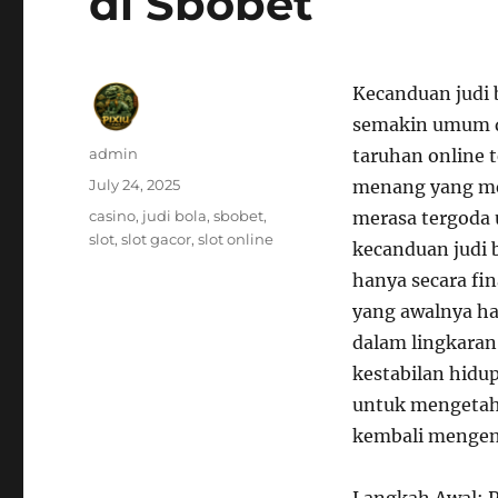
di Sbobet
Kecanduan judi 
semakin umum di 
Author
admin
taruhan online
Posted
July 24, 2025
menang yang me
on
Tags
casino
,
judi bola
,
sbobet
,
merasa tergoda 
slot
,
slot gacor
,
slot online
kecanduan judi 
hanya secara fin
yang awalnya h
dalam lingkaran
kestabilan hidup
untuk mengetahu
kembali mengen