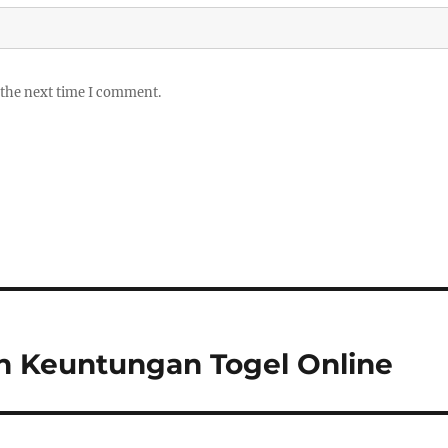
 the next time I comment.
n Keuntungan Togel Online