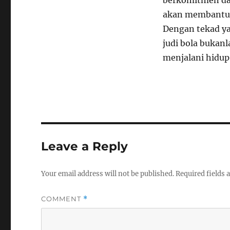
berkomitmen dan
akan membantu 
Dengan tekad y
judi bola bukan
menjalani hidup
Leave a Reply
Your email address will not be published.
Required fields
COMMENT
*