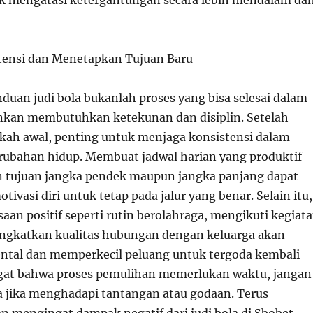
k mengatasi ketergantungan secara lebih mendalam da
tensi dan Menetapkan Tujuan Baru
duan judi bola bukanlah proses yang bisa selesai dalam
nkan membutuhkan ketekunan dan disiplin. Setelah
ah awal, penting untuk menjaga konsistensi dalam
ubahan hidup. Membuat jadwal harian yang produktif
 tujuan jangka pendek maupun jangka panjang dapat
asi diri untuk tetap pada jalur yang benar. Selain itu,
an positif seperti rutin berolahraga, mengikuti kegiat
ingkatkan kualitas hubungan dengan keluarga akan
tal dan memperkecil peluang untuk tergoda kembali
ngat bahwa proses pemulihan memerlukan waktu, jangan
 jika menghadapi tantangan atau godaan. Terus