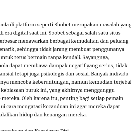
bola di platform seperti Sbobet merupakan masalah yan
era digital saat ini. Sbobet sebagai salah satu situs
 terbesar menawarkan berbagai kemudahan dan peluang
narik, sehingga tidak jarang membuat penggunanya
untuk terus bermain tanpa kendali. Sayangnya,
bola dapat membawa dampak negatif yang serius, tidak
ansial tetapi juga psikologis dan sosial. Banyak individu
anya mencoba keberuntungan, namun kemudian terjeba
 kebiasaan buruk ini, yang akhirnya mengganggu
 mereka. Oleh karena itu, penting bagi setiap pemain
i cara mengatasi kecanduan ini agar mereka dapat
dalikan hidup dan keuangan mereka.