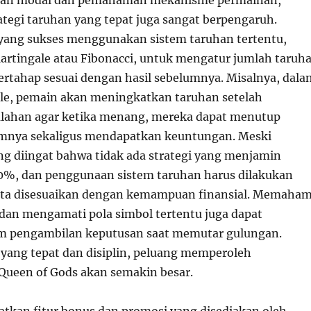
laan modal dan pemahaman mekanisme permainan,
tegi taruhan yang tepat juga sangat berpengaruh.
yang sukses menggunakan sistem taruhan tertentu,
Martingale atau Fibonacci, untuk mengatur jumlah taruh
ertahap sesuai dengan hasil sebelumnya. Misalnya, dala
le, pemain akan meningkatkan taruhan setelah
lahan agar ketika menang, mereka dapat menutup
umnya sekaligus mendapatkan keuntungan. Meski
ng diingat bahwa tidak ada strategi yang menjamin
%, dan penggunaan sistem taruhan harus dilakukan
erta disesuaikan dengan kemampuan finansial. Memaham
dan mengamati pola simbol tertentu juga dapat
 pengambilan keputusan saat memutar gulungan.
 yang tepat dan disiplin, peluang memperoleh
ueen of Gods akan semakin besar.