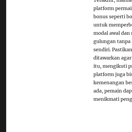
Terakhir, manfa
platform permai
bonus seperti bo
untuk memperbe
modal awal dan
gulungan tanpa
sendiri. Pastik
ditawarkan agar
itu, mengikuti 
platform juga b
kemenangan bes
ada, pemain dap
menikmati peng