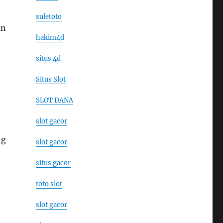
suletoto
an
hakim4d
situs 4d
Situs Slot
SLOT DANA
slot gacor
ng
slot gacor
situs gacor
toto slot
slot gacor