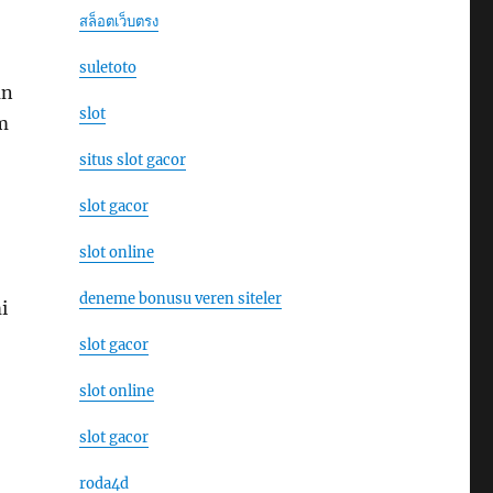
สล็อตเว็บตรง
suletoto
an
slot
m
situs slot gacor
slot gacor
slot online
deneme bonusu veren siteler
i
slot gacor
slot online
slot gacor
roda4d