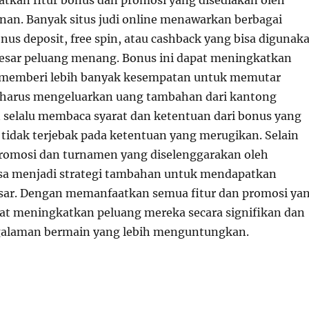
atkan fitur bonus dan promosi yang disediakan oleh
nan. Banyak situs judi online menawarkan berbagai
nus deposit, free spin, atau cashback yang bisa digunak
sar peluang menang. Bonus ini dapat meningkatkan
 memberi lebih banyak kesempatan untuk memutar
 harus mengeluarkan uang tambahan dari kantong
an selalu membaca syarat dan ketentuan dari bonus yang
 tidak terjebak pada ketentuan yang merugikan. Selain
promosi dan turnamen yang diselenggarakan oleh
isa menjadi strategi tambahan untuk mendapatkan
ar. Dengan memanfaatkan semua fitur dan promosi ya
at meningkatkan peluang mereka secara signifikan dan
alaman bermain yang lebih menguntungkan.