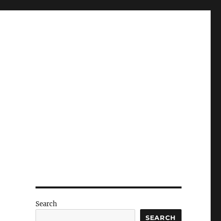
Search
SEARCH