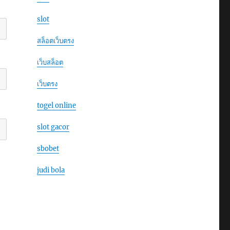
slot
สล็อตเว็บตรง
เว็บสล็อต
เว็บตรง
togel online
slot gacor
sbobet
judi bola