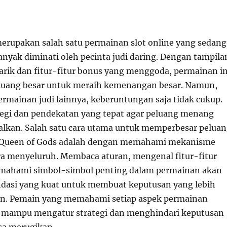
erupakan salah satu permainan slot online yang sedang
anyak diminati oleh pecinta judi daring. Dengan tampila
arik dan fitur-fitur bonus yang menggoda, permainan in
uang besar untuk meraih kemenangan besar. Namun,
ermainan judi lainnya, keberuntungan saja tidak cukup.
tegi dan pendekatan yang tepat agar peluang menang
lkan. Salah satu cara utama untuk memperbesar pelua
Queen of Gods adalah dengan memahami mekanisme
a menyeluruh. Membaca aturan, mengenal fitur-fitur
emahami simbol-simbol penting dalam permainan akan
dasi yang kuat untuk membuat keputusan yang lebih
in. Pemain yang memahami setiap aspek permainan
h mampu mengatur strategi dan menghindari keputusan