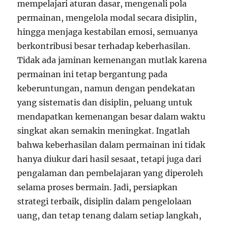
mempelajari aturan dasar, mengenali pola
permainan, mengelola modal secara disiplin,
hingga menjaga kestabilan emosi, semuanya
berkontribusi besar terhadap keberhasilan.
Tidak ada jaminan kemenangan mutlak karena
permainan ini tetap bergantung pada
keberuntungan, namun dengan pendekatan
yang sistematis dan disiplin, peluang untuk
mendapatkan kemenangan besar dalam waktu
singkat akan semakin meningkat. Ingatlah
bahwa keberhasilan dalam permainan ini tidak
hanya diukur dari hasil sesaat, tetapi juga dari
pengalaman dan pembelajaran yang diperoleh
selama proses bermain. Jadi, persiapkan
strategi terbaik, disiplin dalam pengelolaan
uang, dan tetap tenang dalam setiap langkah,