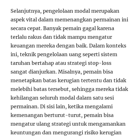
Selanjutnya, pengelolaan modal merupakan
aspek vital dalam memenangkan permainan ini
secara cepat. Banyak pemain gagal karena
terlalu rakus dan tidak mampu mengatur
keuangan mereka dengan baik. Dalam konteks
ini, teknik pengelolaan uang seperti sistem
taruhan bertahap atau strategi stop-loss
sangat dianjurkan. Misalnya, pemain bisa
menetapkan batas kerugian tertentu dan tidak
melebihi batas tersebut, sehingga mereka tidak
kehilangan seluruh modal dalam satu sesi
permainan. Di sisi lain, ketika mengalami
kemenangan berturut-turut, pemain bisa
mengatur ulang strategi untuk mengamankan
keuntungan dan mengurangi risiko kerugian