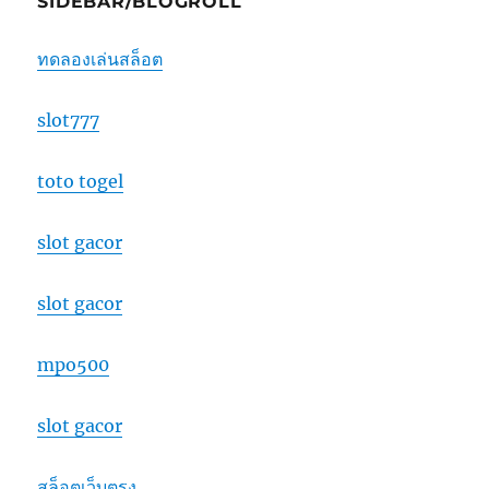
SIDEBAR/BLOGROLL
ทดลองเล่นสล็อต
slot777
toto togel
slot gacor
slot gacor
mpo500
slot gacor
สล็อตเว็บตรง