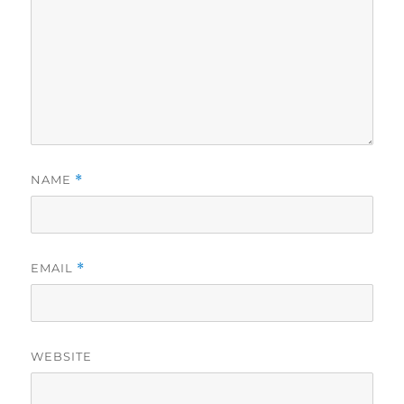
NAME
*
EMAIL
*
WEBSITE