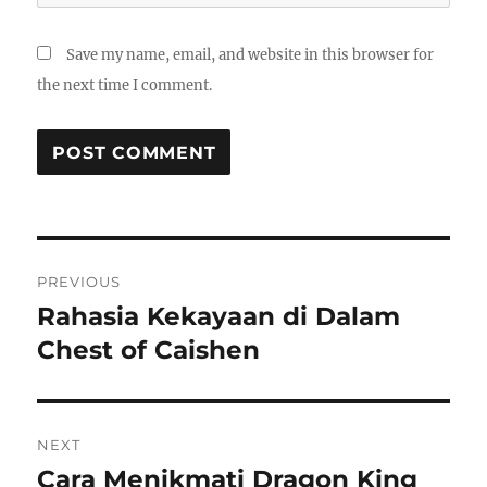
Save my name, email, and website in this browser for
the next time I comment.
Post
PREVIOUS
navigation
Rahasia Kekayaan di Dalam
Previous
post:
Chest of Caishen
NEXT
Cara Menikmati Dragon King
Next