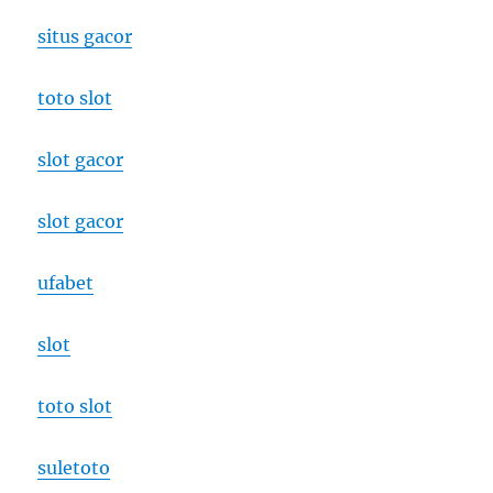
situs gacor
toto slot
slot gacor
slot gacor
ufabet
slot
toto slot
suletoto