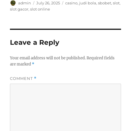
Author
Posted
Tags
admin
July 26, 2025
casino
,
judi bola
,
sbobet
,
slot
,
on
slot gacor
,
slot online
Leave a Reply
Your email address will not be published.
Required fields
are marked
*
COMMENT
*