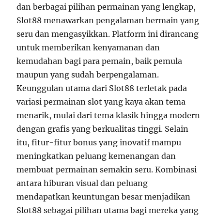
dan berbagai pilihan permainan yang lengkap,
Slot88 menawarkan pengalaman bermain yang
seru dan mengasyikkan. Platform ini dirancang
untuk memberikan kenyamanan dan
kemudahan bagi para pemain, baik pemula
maupun yang sudah berpengalaman.
Keunggulan utama dari Slot88 terletak pada
variasi permainan slot yang kaya akan tema
menarik, mulai dari tema klasik hingga modern
dengan grafis yang berkualitas tinggi. Selain
itu, fitur-fitur bonus yang inovatif mampu
meningkatkan peluang kemenangan dan
membuat permainan semakin seru. Kombinasi
antara hiburan visual dan peluang
mendapatkan keuntungan besar menjadikan
Slot88 sebagai pilihan utama bagi mereka yang