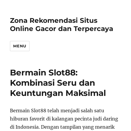
Zona Rekomendasi Situs
Online Gacor dan Terpercaya
MENU
Bermain Slot88:
Kombinasi Seru dan
Keuntungan Maksimal
Bermain Slot88 telah menjadi salah satu
hiburan favorit di kalangan pecinta judi daring
di Indonesia. Dengan tampilan yang menarik