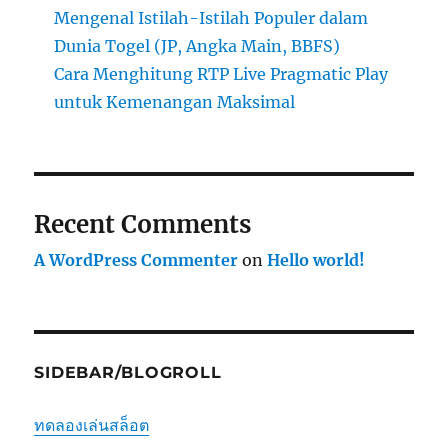
Mengenal Istilah-Istilah Populer dalam
Dunia Togel (JP, Angka Main, BBFS)
Cara Menghitung RTP Live Pragmatic Play
untuk Kemenangan Maksimal
Recent Comments
A WordPress Commenter
on
Hello world!
SIDEBAR/BLOGROLL
ทดลองเล่นสล็อต